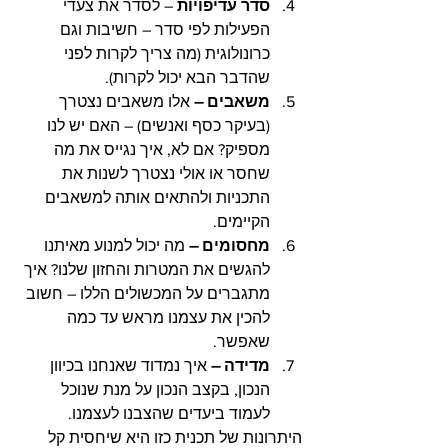
סדר עדיפויות
 – לסדר את צעדי 
הפעילות לפי סדר – חשיבות וגם 
כרונולוגית (מה צריך לקרות לפני 
שהדבר הבא יכול לקרות). 
משאבים – 
אלו משאבים נצטרך 
(בעיקר כסף ואנשים) – האם יש לנו 
מספיק? אם לא, איך נגייס את מה 
שחסר או אולי נצטרך לשנות את 
התכניות ולהתאים אותה למשאבים 
הקיימים. 
מחסומים – 
מה יכול למנוע מאיתנו 
להגשים את המטרות והחזון שלנו? איך 
מתגברים על המכשולים הללו – חשוב 
להכין את עצמנו מראש עד כמה 
שאפשר. 
מדידה –
 איך נמדוד שאנחנו בכיוון 
הנכון, בקצב הנכון על מנת שנוכל 
לעמוד ביעדים שהצבנו לעצמנו. 
היתרונות של תכנית כזו היא שיחסית קל 