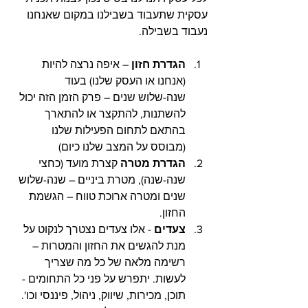
עסקית שתעבוד בשבילנו במקום שאנחנו 
נעבוד בשבילה. 
הגדרת חזון
 – איפה נרצה להיות 
(אנחנו או העסק שלנו) בעוד 
שנה-שלוש שנים – פרק הזמן הזה יכול 
להשתנות, להתקצר או להתארך 
בהתאם לתחום הפעילות שלנו 
(מבוסס על המצב שלנו כיום) 
הגדרת מטרה
 קצרת מועד (כחצי 
שנה-שנה), מטרת ביניים – שנה-שלוש 
שנים ומטרה ארוכת טווח – הגשמת 
החזון.
צעדים
 - אלו צעדים נצטרך לנקוט על 
מנת להגשים את החזון והמטרות – 
רשימה מלאה של כל מה שצריך 
לעשות. יתפרש על פני כל התחומים - 
תוכן, מכירות, שיווק, ניהול, פיננסי וכו'. 