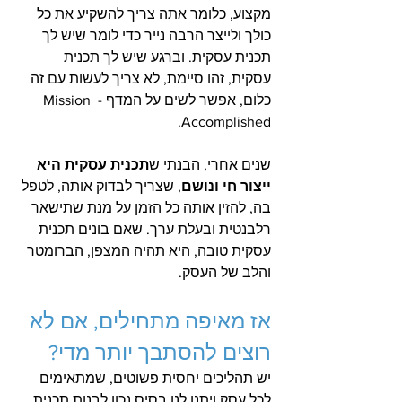
מקצוע, כלומר אתה צריך להשקיע את כל 
כולך ולייצר הרבה נייר כדי לומר שיש לך 
תכנית עסקית. וברגע שיש לך תכנית 
עסקית, זהו סיימת, לא צריך לעשות עם זה 
כלום, אפשר לשים על המדף - Mission 
Accomplished.
שנים אחרי, הבנתי ש
תכנית עסקית היא 
ייצור חי ונושם
, שצריך לבדוק אותה, לטפל 
בה, להזין אותה כל הזמן על מנת שתישאר 
רלבנטית ובעלת ערך. שאם בונים תכנית 
עסקית טובה, היא תהיה המצפן, הברומטר 
והלב של העסק. 
אז מאיפה מתחילים, אם לא 
רוצים להסתבך יותר מדי? 
יש תהליכים יחסית פשוטים, שמתאימים 
לכל עסק ויתנו לנו בסיס נכון לבנות תכנית 