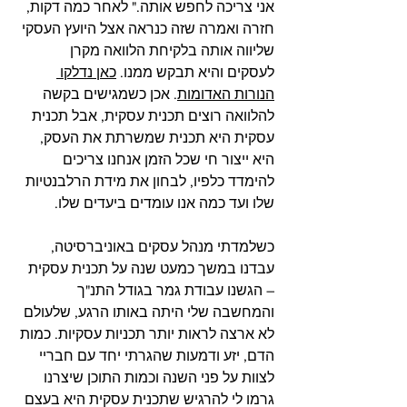
אני צריכה לחפש אותה." לאחר כמה דקות, 
חזרה ואמרה שזה כנראה אצל היועץ העסקי 
שליווה אותה בלקיחת הלוואה מקרן 
לעסקים והיא תבקש ממנו. 
כאן נדלקו 
הנורות האדומות
. אכן כשמגישים בקשה 
להלוואה רוצים תכנית עסקית, אבל תכנית 
עסקית היא תכנית שמשרתת את העסק, 
היא ייצור חי שכל הזמן אנחנו צריכים 
להימדד כלפיו, לבחון את מידת הרלבנטיות 
שלו ועד כמה אנו עומדים ביעדים שלו. 
כשלמדתי מנהל עסקים באוניברסיטה, 
עבדנו במשך כמעט שנה על תכנית עסקית 
– הגשנו עבודת גמר בגודל התנ"ך 
והמחשבה שלי היתה באותו הרגע, שלעולם 
לא ארצה לראות יותר תכניות עסקיות. כמות 
הדם, יזע ודמעות שהגרתי יחד עם חבריי 
לצוות על פני השנה וכמות התוכן שיצרנו 
גרמו לי להרגיש שתכנית עסקית היא בעצם 