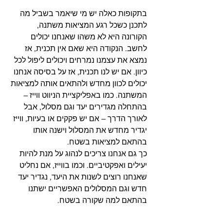
בתקופות כאלה יש מי שיאמר בשביל מה 
לתכנן כשכל רגע המציאות משתנה, 
הקורונה היא לא משהו שאנחנו יכולים 
לחשב. הנקודה היא שאם אין תכנית, אז 
נמצא את עצמנו נמרחים ויכולים ליפול לכל 
כיוון. אם יש לנו תכנית, אז על בסיסה אנחנו 
יכולים לכוון מחדש ולהתאים אותה למציאות 
המשתנה. כמו באפליקציית הניווט ווייז – 
בהתחלה מגדירים יעד וגם מסלול, אבל 
לאורך הדרך – אם יש פקקים או בעיות, ווייז 
יגדיר מחדש את המסלול וישנה אותו 
בהתאם למציאות בשטח. 
כך גם אנחנו צריכים לנהוג על מנת להיות 
יעילים ואפקטיביים. וכמו בווייז, אם נחליט 
שאנחנו רוצים לשנות את היעד, נגדיר יעד 
חדש וגם המסלולים האפשריים ישתנו 
בהתאם למה שקורה בשטח.