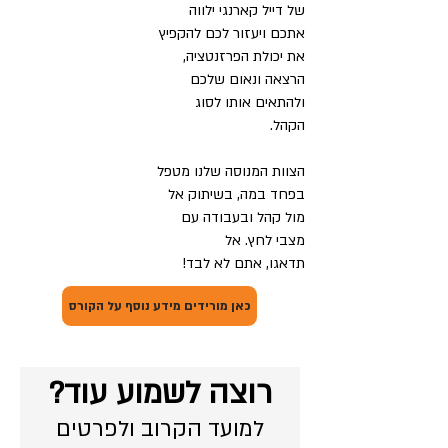
של דייל קארנגי ילווה
אתכם ויעזור לכם להקפיץ
את יכולת הפרזנטציה,
הרצאה ונאום שלכם
ולהתאים אותו לסוג
הקהל.
הצוות המנוסה שלנו מטפל
בפחד במה, בשיתוק אל
מול קהל ובעבודה עם
מצבי לחץ. אל
תדאגו,
אתם לא לבד!
כאן מורידים מידע נוסף על הקורס
רוצה לשמוע עוד?
למועד הקרוב ולפרטים