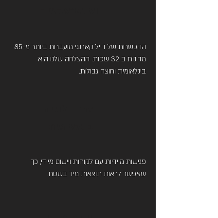
ואינטראקטיבי
ההכשרות של דייל קארנגי מועברות ביותר מ-85
מדינות ב 32 שפות. ההצלחה שלנו היא
בינלאומית וחוצה גבולות.
מתודולוגיה
בינלאומית
פגישות מיידיות עם לקוחות ויישום מיידי, כך
שאפשר לראות תוצאות מיד בשטח.
יישום מיידי