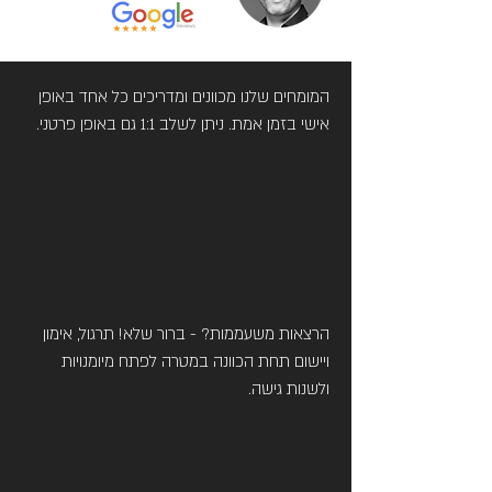
המומחים שלנו מכוונים ומדריכים כל אחד באופן
אישי בזמן אמת. ניתן לשלב 1:1 גם באופן פרטני.
קבוצות
קטנות
הרצאות משעממות? - ברור שלא! תרגול, אימון
ויישום תחת הכוונה במטרה לפתח מיומנויות
זה פשוט עובד
ולשנות גישה.
יישומי