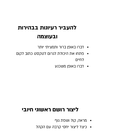
להעביר רעיונות בבהירות
ובעוצמה
​דברו באופן ברור ותמציתי יותר
פתחו את היכולת לגרום לטקסט כתוב לקום
לחיים
דברו באופן משכנע
ליצור רושם ראשוני חיובי
מראה, קול ושפת גוף
כיצד ליצור יחסי קרבה עם הקהל