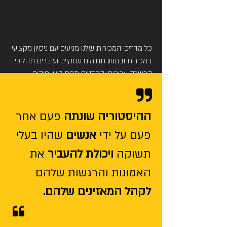
בחיים
כל מדריכי המכירות שלנו מגיעים עם ניסיון מקצועי
במכירות ובמגוון תחומים עסקיים ועוברים תהליכי
הכשרה ארוכים וקפדניים תחת ליווי ופיקוח
בינלאומי.
ההיסטוריה שונתה
פעם אחר
פעם על ידי
אנשים
שהיו בעלי
תשוקה
ויכולת להעביר
את
האמונות והרגשות שלהם
לקהל המאזינים שלהם.