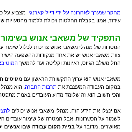
מחקר שנערך לאחרונה על ידי דייל קארנגי 
 מצביע על כ
עידוד, אמון בקבלת החלטות ויכולת ללמוד מהטעויות ש
התפקיד של משאבי אנוש בשימור 
המטרות של מנהלי משאבי אנוש צריכות לכלול שימור עו
צוות משאבי אנוש יש את אחד מנקודות ההשפעה הישירים
החל משלב הגיוס, ראיונות וקליטה ועד להמשך 
המוטיבצ
משאבי אנוש הוא ערוץ התקשורת הראשון עם מגויסים חד
במקום העבודה המעצבת את 
תרבות החברה
. הוא מנהל 
והכי חשוב, הוא זה שלומד מדוע העובדים באמת מתפטרי
אם ינצלו את הידע הזה, מנהלי משאבי אנוש יכולים 
להצי
לשמור על הכשרונות. אבל המטרה של שימור עובדים הי
מאושרים. מדובר על 
בניית מקום עבודה שבו אנשים יכ