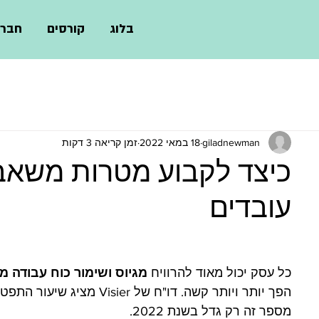
בלוג
קורסים
חברו
giladnewman
18 במאי 2022
זמן קריאה 3 דקות
כיצד לקבוע מטרות משאבי
עובדים
כל עסק יכול מאוד להרוויח 
מגיוס ושימור כוח עבודה מח
הפך יותר ויותר קשה. דו"ח של Visier מציג שיעור התפטרות שנתי של 
מספר זה רק גדל בשנת 2022.