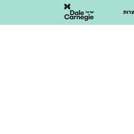
רות
ישראל