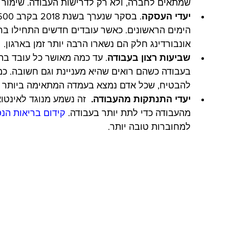
שמתאים לחברה, ולא רק לדרישות העבודה. שימור ט
יעדי העסקה
. בסקר שנערך בשנת 2018 בקרב 1,500 עובדים, 
הימים הראשונים. כאשר עובדים חדשים התחילו ברג
אונבורדינג חלק הם נשארו הרבה יותר זמן בארגון. 
שביעות רצון בעבודה
. עד כמה מאושר כל עובד בתפ
בעבודה כשהם רואים שהיא מעניינת וגם חשובה. כמנ
להבטיח, שכל אדם נמצא בעמדה המתאימה ביותר לכ
יעדי התנתקות מהעבודה. 
 זה נשמע מנוגד לאינטוא
מהעבודה כדי לתת יותר בעבודה. 
קידום בריאות הנ
למחוברות טובה יותר.