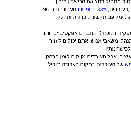
וב מתחיל במציאת הכישרון הנכון.
33% התפטרו
 מעבודתם ב-90 
ל ימין עם תקשורת ברורה ותהליך 
קידו הנוכחי? העובדים אפקטיביים יותר 
הלי משאבי אנוש, אתם יכולים לעזור 
ישרונותיו.
יציה, אבל העובדים זקוקים לזמן הרחק 
פש
 של העובדים במקום העבודה תוביל 