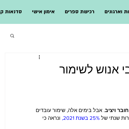
ת וארגונים
רכישת ספרים
אימון אישי
סדנאות קצ
 אנוש לשימור
ובר ויציב
. אבל בימים אלה, שימור עובדים 
25% בשנת 2021,
 ונראה כי 