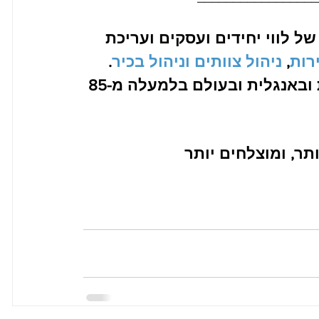
 קארנגי חגגנו השנה 109 שנים של לווי יחידים ועסקים ועריכת 
רות
, 
ניהול צוותים וניהול בכיר
. 
ההכשרות שלנו בישראל מועברות בעברית ובאנגלית ובעולם בלמעלה מ-85 
תר, ומוצלחים יותר