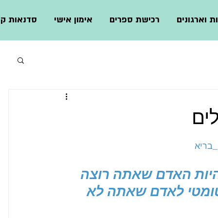
ת וארגונים
רכישת ספרים
אימון אישי
סדנאות קצ
ים
_בריא
יות האדם שאתה רוצה 
טומטי לאדם שאתה לא 