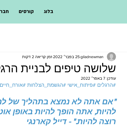
בלוג
קורסים
חברו
giladnewman
25 בפבר׳ 2022
זמן קריאה 2 דקות
שלושה טיפים לבניית הרגל
עודכן:
7 באפר׳ 2022
#הרגלים
#פיתוח_אישי
#הגשמת_הצלחות
#אורח_חיים
"אם אתה לא נמצא בתהליך של לה
להיות, אתה הופך להיות באופן או
רוצה להיות." - דייל קארנגי