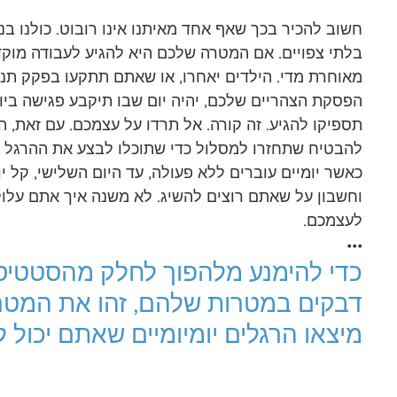
חשוב להכיר בכך שאף אחד מאיתנו אינו רובוט. כולנו בני
בלתי צפויים. אם המטרה שלכם היא להגיע לעבודה מוקדם
מאוחרת מדי. הילדים יאחרו, או שאתם תתקעו בפקק תנ
הפסקת הצהריים שלכם, יהיה יום שבו תיקבע פגישה ביו
תספיקו להגיע. זה קורה. אל תרדו על עצמכם. עם זאת, 
להבטיח שתחזרו למסלול כדי שתוכלו לבצע את ההרגל הד
כאשר יומיים עוברים ללא פעולה, עד היום השלישי, קל 
וחשבון על שאתם רוצים להשיג. לא משנה איך אתם עלולי
לעצמכם. 
•••
כדי להימנע מלהפוך לחלק מהסטטיס
דבקים במטרות שלהם, זהו את המטר
מיצאו הרגלים יומיומיים שאתם יכול 
_________________________________________