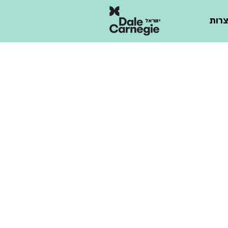
רות
ישראל