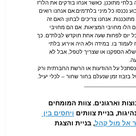
בלתי מתוכנן. כאשר אנחו בודקים את הלו"ז 
ע נכנסו כל מיני בלת"מים.אם אנחנו רואים 
תוכננות. אנחנו צריכים לבחון: האם זה 
הלו מחויבי המציאות. אם הם מחויבי 
ל יום לפחות שעה אחת תוקדש לבלת"ם. כך 
לעמוד בו. במידה ולא היה אירוע בלתי 
שלא הספקנו או שצריך לטפל, אבל לא 
ה. 
נסתכל על ההודעות או הרשת החברתית ורק 
זבוז זמן שנעלם בחור שחור – לכלי יעיל. 
_________________
וצות וארגונים. צוות המומחים 
גות, בניית צוותים 
ויחסים בין 
ר אל מול קהל
, בניית והצגת 