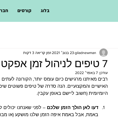
בלוג
קורסים
חברו
giladnewman
23 בנוב׳ 2021
זמן קריאה 3 דקות
7 טיפים לניהול זמן אפקטיבי
עודכן:
7 באפר׳ 2022
רבים מאיתנו מרגישים כיום עומס יותר, הקורונה לעתים
האישיים והמקצועיים. הנה סדרה של טיפים פשוטים שיכו
היומיומית (חשוב ליישם באופן עקבי).
דעו לאן הולך הזמן שלכם
 – לפני שאנחנו יכולים 
באמת, אבל באמת איפה הזמן שלנו מושקע (או מבוזבז