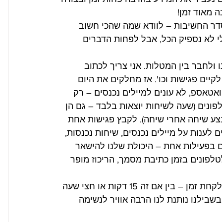
 מאוד זמן!
סדר החשיבות – לוודא שמה שהכי חשוב 
לי לא נספיק הכל, אבל לפחות הדברים 
 ולחבר בין המטלות. אני צריך לכתוב 
קיים פגישות וכו'. אז מחלקים את היום 
ואטאספ, לא עונים למיילים נכנסים – רק 
פונים (שעה לשיחות יוצאות בלבד – גם הן 
ע שיחה אחרי שיחה). לקבץ פגישות אחת 
 לענות על מיילים נכנסים, שיחות נכנסות, 
ם בפעילות אחת – היכולת שלנו להישאר 
טלפונים בזמן כתיבת מסמך, הריכוז מופר 
 – כן אני עסוק, אין לי זמן. אבל לקחת זמן – בין אם זה 15 דקות או חצי שעה 
בשבילנו נותנת לנו הרבה אוויר לנשימה 