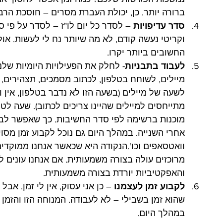
ברורה יותר. כן, יכולת העברת מסרים – חוסכת הרבה
סדר עדיפויות
 – לסדר כל יום לו"ז – לסדר על פי 
וקריטי נעשה קודם, לא מה שיותר נח לי לעשות. או
החשובים ביותר יקרו.
לעבוד בתבניות
- לחלק את הפעילויות היומיות שלנו
מיילים, לשוחח בטלפון, לכתוב מסמכים, תצהירים, ל
לשעה של מיילים (בשעה הזו לא נדבר בטלפון, אין ו
מתייחסים למיילים שהיינו צריכים לכתוב). שעה לטל
מוכנות ברשימה לפי סדר החשיבות. כך שאפשר לבצ
אחרי השנייה. במהלך היום גם נוכל לקבוע זמן מסוים
וואטסאפים וכו'.הנקודה היא שכאשר אנחנו ממוקדי
מרוכזים עולה בצורה משמעותית. אם אנחנו עונים ל
והאפקטיביות יורדת בצורה משמעותית.
לקבוע זמן לעצמנו
שהוא זמן בשבילי – לא לעבודה. המנוחה הזו והזמן 
במהלך היום.