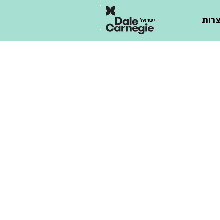
רות
ישראל