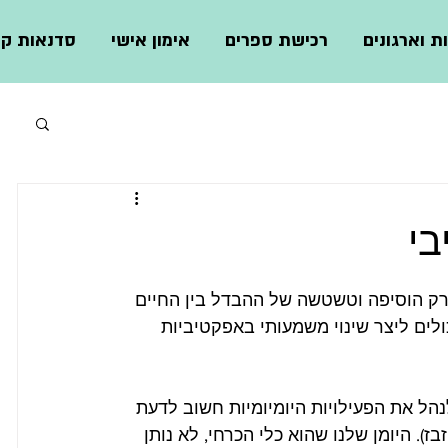
ת וארגונים
רכישת ספרים
אימון אישי
סדנאות קצ
 רק הוסיפה וטשטשה של ההבדל בין החיים 
לים ליצר שינוי משמעותי באפקטיביות 
לנהל את הפעילויות היומיומיות חשוב לדעת 
). היומן שלנו שהוא כלי הכרחי, לא נותן 