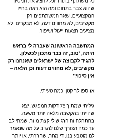
כל משתתף בתורו יוכל להציג את הניסיון 
שהוא צבר בתחום ומה הוא ראה בחייו 
המקצועיים. שאר המשתתפים רק 
מקשיבים, לא מחווים דעה, לא מבקרים, לא 
מציעים הצעות ייעול ושיפור. 
המחשבה הראשונה שעברה לי בראש 
היתה, "טוב, זה כבר מתכון לכשלון. 
להגיד לקבוצה של ישראלים שאנחנו רק 
מקשיבים, לא מחווים דעות וכן הלאה – 
אין סיכוי!" 
אז ספוילר קטן, כמה טעיתי. 
גיליתי שמתוך 75 דקות המפגש, יצא 
שהייתי בהקשבה מלאה יותר משעה. 
בהתחלה זה הרגיש לי קצת מוזר. שמתי לב 
עד כמה הצורך שלנו להגיב על מה שנאמר 
לנו מוטבע בנו. די מהר, שחררתי, או יותר 