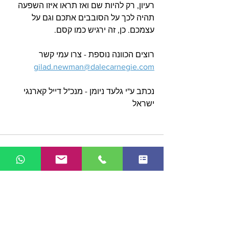
רעיון, רק להיות שם ואז תראו איזו השפעה 
תהיה לכך על הסובבים אתכם וגם על 
עצמכם. כן, זה ירגיש כמו קסם. 
רוצים הכוונה נוספת - צרו עמי קשר 
gilad.newman@dalecarnegie.com
נכתב ע"י גלעד ניומן - מנכ"ל דייל קארנגי 
ישראל 
הצג הכול
פוסטים אחרונים