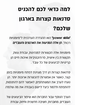
למה כדאי לכם להכניס
סדנאות קצרות בארגון
שלכם?
"power skills"
הוא ההגדרה העדכנית ל"מיומנויות
רכות",
הן אלה המניעות את הארגונים והעובדים
.
מיומנויות אלה הקשורות למנהיגות, עבודת צוות,
תקשורת בין אישית, פרודוקטיביות ואיכות חיים הן
קריטיות לביצועים של כל עובד .
סדנאות קצרות הן דרך מצוינת לפתח מיומנויות בזמן
קצר, כאשר אין אפשרות להכשרות ארוכות יותר. הן
נועדו לערב את המשתתפים, לאפשר להם להתנסות,
להתפתח וללמוד כיצד ליישם בעבודה את מה שלמדו.
הערך הנוסף עבור החברות הוא שיפור הביצועים של
העובדים, מחוברות, חשיבה חדשנית וחיזוק עבודת