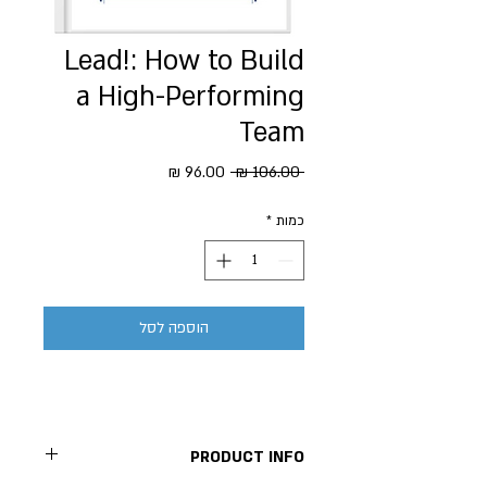
Lead!: How to Build
a High-Performing
Team
מחיר
מחיר
 ‏106.00 ‏₪ 
רגיל
מבצע
כמות
*
הוספה לסל
PRODUCT INFO