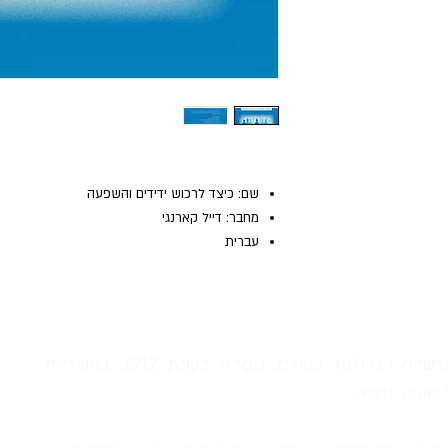
שם: כיצד לרכוש ידידים והשפעה
מחבר: דייל קארנגי
עברית
דייל קארנגי, אחת מחברות ההכשרה הגדולות בעולם, נוסדה בשנת 1912, בהשראת
שיפור עצמי.