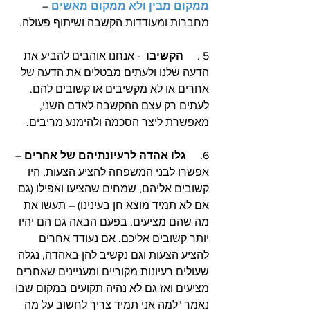
ממקום מבין ולא ממקום מאשים
 – 
מחברות ומעודדות הקשבה ושיתוף פעולה. 
5 .     
הקשיבו 
 - אנחנו אוהבים להביע את 
הדעה שלנו ולעתים מבטלים את הדעה של 
אחרים או לא מקשיבים או קשובים להם. 
לעתים רק עצם ההקשבה לאדם השני, 
מאפשרת ליצר הסכמה ולהימנע מריבים. 
6.     
גלו אהדה לרעיונתיהם של אחרים
 – 
אפשרו לבני המשפחה להציע הצעות, היו 
קשובים אליהם, שמחים שהציעו ואפילו (גם 
אם לא תמיד מוצא חן בעינינו) – תעשו את 
מה שהם מציעים. בפעם הבאה גם הם יהיו 
יותר קשובים אליכם. אם נעודד אחרים 
להציע הצעות וגם נקשיב להן באהדה, נגלה 
שעולים רעיונות מקוריים ומעניינים שאחרים 
מציעים ואז גם לא נהיה תקועים במקום שבו 
נאמר "למה אני תמיד צריך לחשוב על מה 