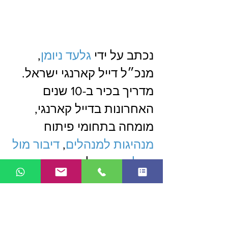
נכתב על ידי 
גלעד ניומן
, 
מנכ״ל דייל קארנגי ישראל.  
מדריך בכיר ב-10 שנים 
האחרונות בדייל קארנגי, 
מומחה בתחומי פיתוח 
מנהיגות למנהלים
, 
דיבור מול 
קהל
, שירות לקוחות ו
מכירות
ו
תקשורת בין אישית
. 