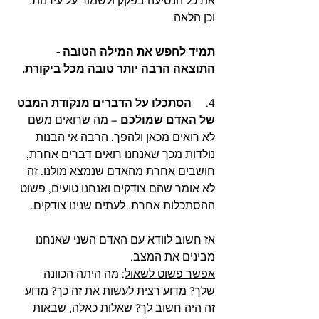
את כל הנסיעה בפקק ולשמור על עירנות. 
וכן הלאה.
תמיד לחפש את המילה הטובה - 
התוצאה הרבה יותר טובה מכל ביקורת. 
4.     
הסתכלו על הדברים מנקודת המבט 
של האדם שמולכם
 – מה שרואים משם 
לא רואים מכאן ולהפך. הרבה אי הבנות 
נולדות מכך שאנחנו רואים דברים אחרת, 
חושבים אחרת מהאדם שנמצא מולנו. זה 
לא אומר שהם צודקים ואנחנו טועים, פשוט 
ההסתכלות אחרת. לעתים שנינו צודקים. 
אז חשוב לוודא עם האדם השני שאנחנו 
מבינים את המצב.
אפשר פשוט לשאול
: מה היתה הכוונה 
שלך? מדוע רצית לעשות את זה כך? מדוע 
זה היה חשוב לך? שאלות כאלה, שבאות 