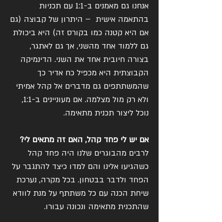
אנחנו גם מאמנים ב-1:1 עם תכניות
בהתאמה אישית – היתרון של קבוצה (גם
אם היא קטנה כמו בקורס זה) היא ביכולת
גם ללמוד אחד מהשני, אך גם לאתגר,
בצורה חיובית אחד את השני. הדינמיקה
הקבוצתית היא מכפיל כח אדיר כך
שהמשתתפים גם מדברים אל קהל אמיתי
ולא רק מול מצלמה. אם מעוניינים ב-1:1,
נוכל ליצור תכנית מתאימה.
אם יש לי פחד קהל, האם זה מתאים לי?
לרבים מהבוגרים שלנו היה פחד קהל
כשהגיעו אלינו והם למדו כיצד להתגבר על
הפחד ולדבר בבטחון. בכל מקרה, נערכת
שיחת הכנה עם כל משתתף על מנת לוודא
שהתכנית מתאימה ונכונה עבורו.