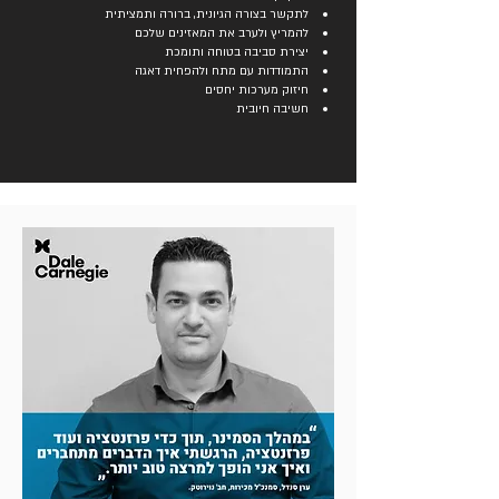
לתקשר בצורה הגיונית, ברורה ותמציתית
להמריץ ולערב את המאזינים שלכם
יצירת סביבה בטוחה ותומכת
התמודדות עם מתח ולהפחית דאגה
חיזוק מערכות יחסים
חשיבה חיובית