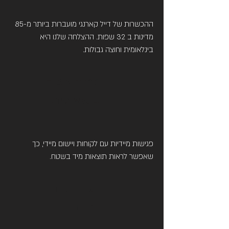
ההכשרות של דייל קארנגי מועברות ביותר מ-85
מדינות ב 32 שפות. ההצלחה שלנו היא
בינלאומית וחוצה גבולות.
מתודולוגיה
בינלאומית
פגישות מיידיות עם לקוחות ויישום מיידי, כך
שאפשר לראות תוצאות מיד בשטח.
יישום מיידי
בחיים