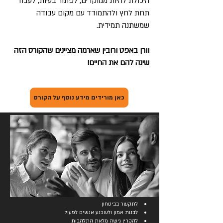
היכולת להיות ממוקדים, לפתור בעיות, לעבוד
תחת לחץ ולהתמודד עם מקום עבודה
שמשתנה תמידית.
וורן באפט ורובין שארמה מציינים שהקורס הזה
שינה להם את החיים!
כאן מורידים מידע נוסף על הקורס
לתקשר בביטחון
לבנות אמון ולשכנע אנשים לפעול
להקרין גישה מלאת התלהבות